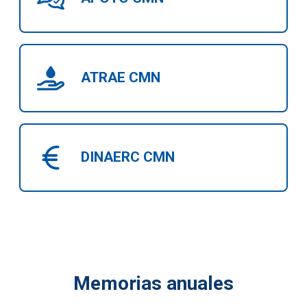
ATRAE CMN
DINAERC CMN
Memorias anuales