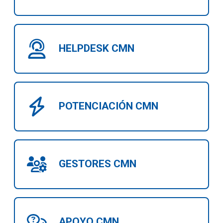
HELPDESK CMN
POTENCIACIÓN CMN
GESTORES CMN
APOYO CMN